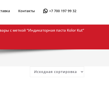
ставка
Контакты
+7 700 197 99 32
вары с меткой “Индикаторная паста Kolor Kut”