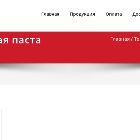
lor-kut
Главная
Продукция
Оплата
До
я паста
Главная
/ То