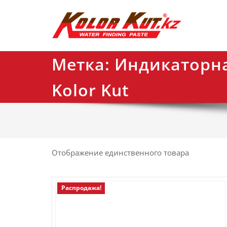
Перейти
ko
к
содержимому
Метка:
Индикаторна
Kolor Kut
Отображение единственного товара
Распродажа!