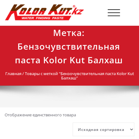
Перейти
к
Переключи
содержимому
навигацию
Метка:
Бензочувствительная
паста Kolor Kut Балхаш
Главная
/ Товары с меткой “Бензочувствительная паста Kolor Kut
Балхаш”
Отображение единственного товара